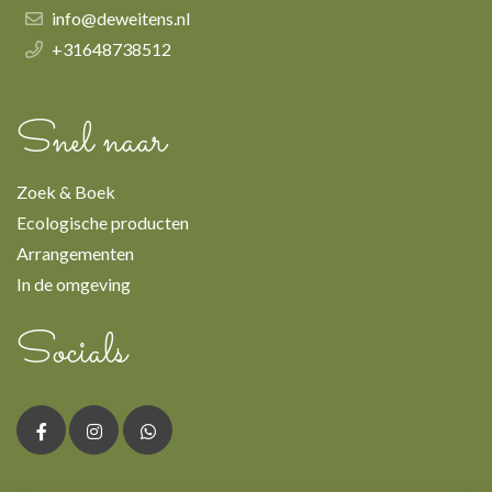
info@deweitens.nl
+31648738512
Snel naar
Zoek & Boek
Ecologische producten
Arrangementen
In de omgeving
Socials