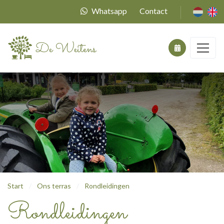
Whatsapp
Contact
Start
Ons terras
Rondleidingen
Rondleidingen