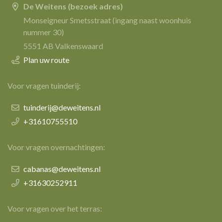
De Weitens (bezoek adres)
Monseigneur Smetsstraat (ingang naast woonhuis
nummer 30)
5551 AB Valkenswaard
Plan uw route
Voor vragen tuinderij:
tuinderij@deweitens.nl
+31610755510
Voor vragen overnachtingen:
cabanas@deweitens.nl
+31630252911
Voor vragen over het terras: